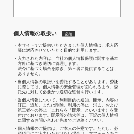
個人情報の取扱い
必須
・本サイトでご提供いただきました個人情報は、求人応
募に対応させていただく目的で利用します。
・入力された内容は、当社の個人情報保護に関する基本
方針に基づき適切に管理します。
法令に基づく場合を除き、第三者に提供することは、
ありません。
・当個人情報の取扱いを委託することがあります。委託
に際しては、個人情報の安全管理が図られるよう、委
託先に対して必要かつ適切な監督を行います。
・当個人情報について、利用目的の通知、開示、内容の
訂正、追加、または削除、利用の停止・消去、および
第三者への停止（これらを「開示」といいます）を受
付けております。開示等の請求等は、下記の個人情報
に関するお問い合わせ先までご連絡ください。
・個人情報のご提供は、ご本人の任意です。ただし、必
須項目にご入力いただけない場合は、本フォームをご