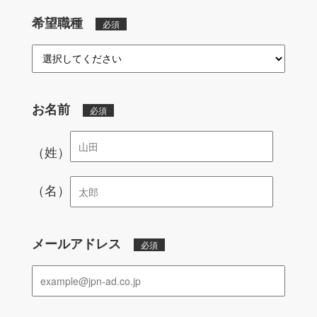
希望職種
必須
お名前
必須
（姓）
（名）
メールアドレス
必須